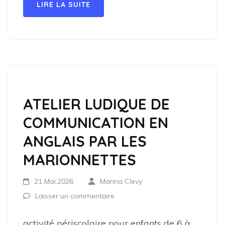
LIRE LA SUITE
ATELIER LUDIQUE DE
COMMUNICATION EN
ANGLAIS PAR LES
MARIONNETTES
21 Mai,2026
Marina Clevy
Laisser un commentaire
activité périscolaire pour enfants de 6 à